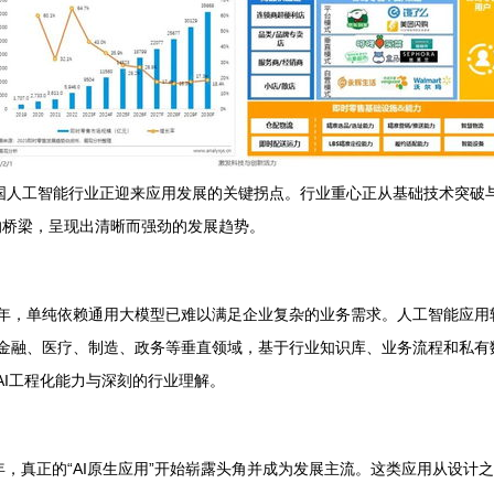
中国人工智能行业正迎来应用发展的关键拐点。行业重心正从基础技术突破
的桥梁，呈现出清晰而强劲的发展趋势。
024年，单纯依赖通用大模型已难以满足企业复杂的业务需求。人工智能应
入金融、医疗、制造、政务等垂直领域，基于行业知识库、业务流程和私有
AI工程化能力与深刻的行业理解。
4年，真正的“AI原生应用”开始崭露头角并成为发展主流。这类应用从设计