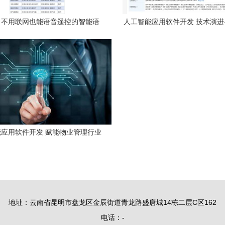
fi 不用联网也能语音遥控的智能语
人工智能应用软件开发 技术演
音触摸开关
望
应用软件开发 赋能物业管理行业
的机遇与挑战
地址：云南省昆明市盘龙区金辰街道青龙路盛唐城14栋二层C区162
电话：-