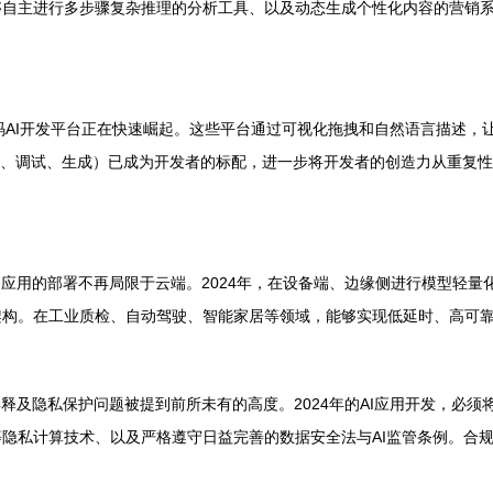
自主进行多步骤复杂推理的分析工具、以及动态生成个性化内容的营销系统
码AI开发平台正在快速崛起。这些平台通过可视化拖拽和自然语言描述，
补全、调试、生成）已成为开发者的标配，进一步将开发者的创造力从重复
应用的部署不再局限于云端。2024年，在设备端、边缘侧进行模型轻量
架构。在工业质检、自动驾驶、智能家居等领域，能够实现低延时、高可
释及隐私保护问题被提到前所未有的高度。2024年的AI应用开发，必须将
隐私计算技术、以及严格遵守日益完善的数据安全法与AI监管条例。合