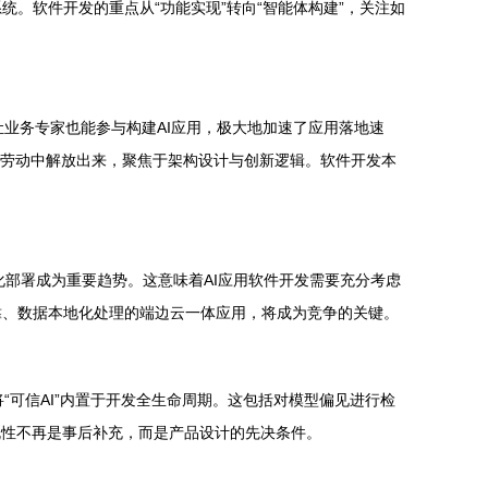
。软件开发的重点从“功能实现”转向“智能体构建”，关注如
让业务专家也能参与构建AI应用，极大地加速了应用落地速
性劳动中解放出来，聚焦于架构设计与创新逻辑。软件开发本
化部署成为重要趋势。这意味着AI应用软件开发需要充分考虑
靠、数据本地化处理的端边云一体应用，将成为竞争的关键。
“可信AI”内置于开发全生命周期。这包括对模型偏见进行检
规性不再是事后补充，而是产品设计的先决条件。