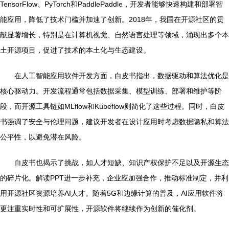
TensorFlow、PyTorch和PaddlePaddle，开发者能够快速构建和部署智
能应用，降低了技术门槛并加速了创新。2018年，我国在开源社区的贡
献显著增长，特别是在计算机视觉、自然语言处理等领域，涌现出多个本
土开源项目，促进了技术的本土化与生态建设。
在人工智能应用软件开发方面，白皮书指出，数据驱动和算法优化是
核心驱动力。开发流程通常包括数据采集、模型训练、部署和维护等阶
段，而开源工具链如MLflow和Kubeflow则简化了这些过程。同时，白皮
书强调了安全与伦理问题，建议开发者在设计应用时考虑数据隐私和算法
公平性，以避免潜在风险。
白皮书也揭示了挑战，如人才短缺、知识产权保护不足以及开源生态
的碎片化。解读PPT进一步补充，企业应加强合作，推动标准制定，并利
用开源社区资源培养AI人才。随着5G和边缘计算的普及，AI应用软件将
更注重实时性和可扩展性，开源软件将继续作为创新的催化剂。