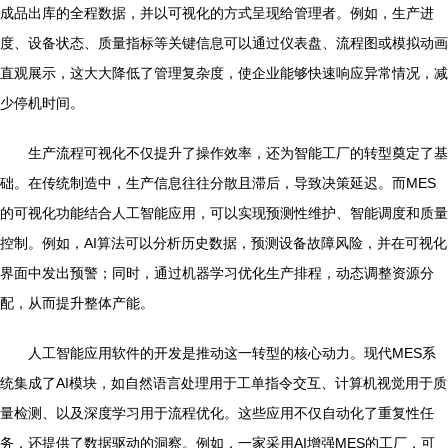
成品出库的全程数据，并以可视化的方式呈现给管理者。例如，生产进
度、设备状态、质量指标等关键信息可以通过仪表盘、流程图或模拟动画
直观展示，这大大降低了管理复杂度，使企业能够快速响应异常情况，减
少停机时间。
生产流程可视化不仅提升了操作效率，还为智能工厂的转型奠定了基
础。在传统制造中，生产信息往往分散且滞后，导致决策延迟。而MES
的可视化功能结合人工智能应用，可以实现预测性维护、智能调度和质量
控制。例如，AI算法可以分析历史数据，预测设备故障风险，并在可视化
界面中发出预警；同时，通过机器学习优化生产排程，动态调整资源分
配，从而提升整体产能。
人工智能应用软件的开发是推动这一转型的核心动力。现代MES系
统集成了AI模块，如自然语言处理用于工单指令交互、计算机视觉用于质
量检测、以及深度学习用于流程优化。这些应用不仅自动化了重复性任
务，还提供了数据驱动的洞察。例如，一家采用AI增强MES的工厂，可